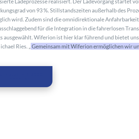
sierte Ladeprozesse realisiert. Der Ladevorgang startet v
ungsgrad von 93 %. Stillstandszeiten außerhalb des Proz
glich wird. Zudem sind die omnidirektionale Anfahrbarkei
schlaggebend für die Integration in die fahrerlosen Tran
ausgewählt. Wiferion ist hier klar führend und bietet uns
chael Ries. „
Gemeinsam mit Wiferion ermöglichen wir un
um etaLINK 3000
produkt