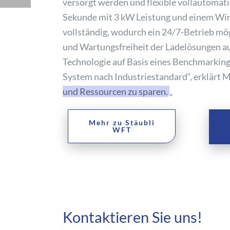
versorgt werden und flexible vollautomati
Sekunde mit 3 kW Leistung und einem Wirk
vollständig, wodurch ein 24/7-Betrieb mö
und Wartungsfreiheit der Ladelösungen aus
Technologie auf Basis eines Benchmarkings 
System nach Industriestandard“, erklärt Mi
und Ressourcen zu sparen.
„
Mehr zu Stäubli
Z
WFT
Kontaktieren Sie uns!