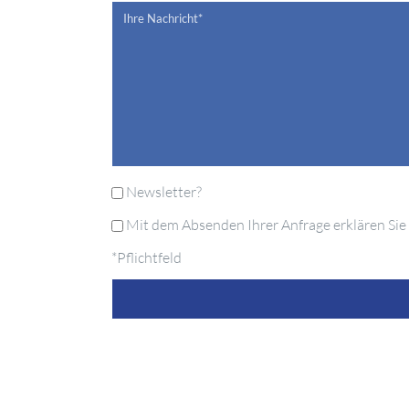
Newsletter?
Mit dem Absenden Ihrer Anfrage erklären Sie 
*Pflichtfeld