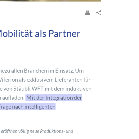
obilität als Partner
ahezu allen Branchen im Einsatz. Um
iferion als exklusivem Lieferanten für
ge von Stäubli WFT mit dem induktiven
n aufladen.
Mit der Integration der
rage nach intelligenten
 eröffnen völlig neue Produktions- und