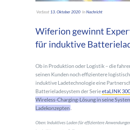
Verfasst
13. Oktober 2020
In
Nachricht
Wiferion gewinnt Expert
für induktive Batteriel
Ob in Produktion oder Logistik – die fahr
seinen Kunden noch effizientere logistisch
induktive Ladetechnologie eine Partnersc
Batterieladesystem der Serie
etaLINK 30
Wireless-Charging-Lösung in seine System
Ladekonzepten
.
Oben: Induktives Laden für effizientere Anwendungen