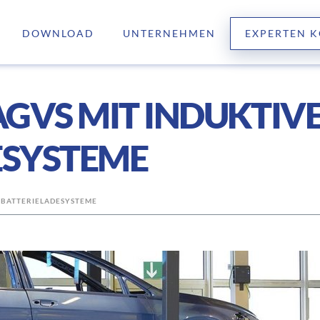
DOWNLOAD
UNTERNEHMEN
EXPERTEN 
AGVS MIT INDUKTIV
ESYSTEME
N BATTERIELADESYSTEME