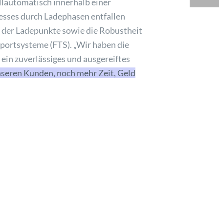
ollautomatisch innerhalb einer
esses durch Ladephasen entfallen
t der Ladepunkte sowie die Robustheit
sportsysteme (FTS). „Wir haben die
 ein zuverlässiges und ausgereiftes
seren Kunden, noch mehr Zeit, Geld