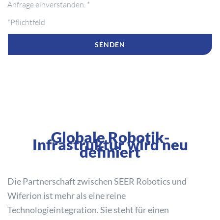
Anfrage einverstanden. *
*Pflichtfeld
Globale Robotik-
Infrastruktur wird neu
definiert
Die Partnerschaft zwischen SEER Robotics und
Wiferion ist mehr als eine reine
Technologieintegration. Sie steht für einen