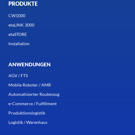
PRODUKTE
CW1000
etaLINK 3000
etaSTORE
Installation
ANWENDUNGEN
AGV / FTS
Mobile Roboter / AMR
Automatisierter Routenzug
e-Commerce / Fulfillment
Produktionslogistik
Logistik / Warenhaus