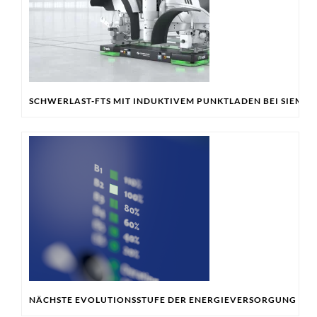
SCHWERLAST-FTS MIT INDUKTIVEM PUNKTLADEN BEI SIEMP
NÄCHSTE EVOLUTIONSSTUFE DER ENERGIEVERSORGUNG FÜR