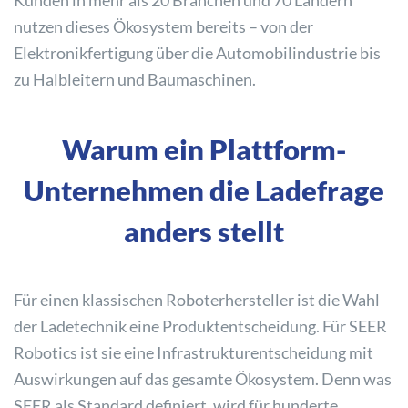
Kunden in mehr als 20 Branchen und 70 Ländern
nutzen dieses Ökosystem bereits – von der
Elektronikfertigung über die Automobilindustrie bis
zu Halbleitern und Baumaschinen.
Warum ein Plattform-
Unternehmen die Ladefrage
anders stellt
Für einen klassischen Roboterhersteller ist die Wahl
der Ladetechnik eine Produktentscheidung. Für SEER
Robotics ist sie eine Infrastrukturentscheidung mit
Auswirkungen auf das gesamte Ökosystem. Denn was
SEER als Standard definiert, wird für hunderte