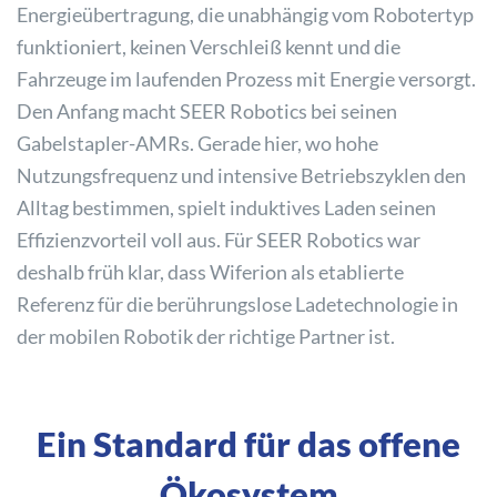
Energieübertragung, die unabhängig vom Robotertyp
funktioniert, keinen Verschleiß kennt und die
Fahrzeuge im laufenden Prozess mit Energie versorgt.
Den Anfang macht SEER Robotics bei seinen
Gabelstapler-AMRs. Gerade hier, wo hohe
Nutzungsfrequenz und intensive Betriebszyklen den
Alltag bestimmen, spielt induktives Laden seinen
Effizienzvorteil voll aus. Für SEER Robotics war
deshalb früh klar, dass Wiferion als etablierte
Referenz für die berührungslose Ladetechnologie in
der mobilen Robotik der richtige Partner ist.
Ein Standard für das offene
Ökosystem