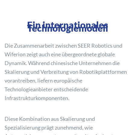
Ein internationales
Technologiemodell
Die Zusammenarbeit zwischen SEER Robotics und
Wiferion zeigt auch eine übergeordnete globale
Dynamik. Während chinesische Unternehmen die
Skalierung und Verbreitung von Robotikplattformen
vorantreiben, liefern europäische
Technologieanbieter entscheidende
Infrastrukturkomponenten.
Diese Kombination aus Skalierung und
Spezialisierung prägt zunehmend, wie