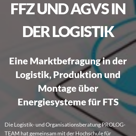
FFZ UND AGVS IN
DER LOGISTIK
Eine Marktbefragung in der
Logistik, Produktion und
Montage über
Energiesysteme für FTS
Die Logistik- und Organisationsberatung PROLOG-
TEAM hat gemeinsam mit der Hochschule für