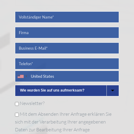
Newsletter?
Mit dem Absenden Ihrer Anfrage erklären Sie
sich mit der Verarbeitung Ihrer angegebenen
Daten zur Bearbeitung Ihrer Anfrage