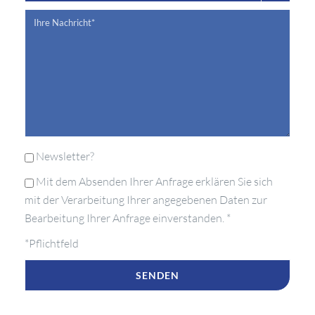
Newsletter?
Mit dem Absenden Ihrer Anfrage erklären Sie sich
mit der Verarbeitung Ihrer angegebenen Daten zur
Bearbeitung Ihrer Anfrage einverstanden. *
*Pflichtfeld