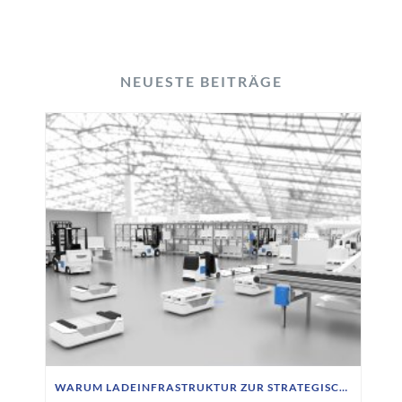
NEUESTE BEITRÄGE
WARUM LADEINFRASTRUKTUR ZUR STRATEGISCHEN AUFGABE FÜR FTS-BETREIBER WIRD