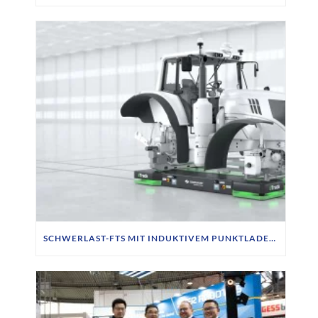
SCHWERLAST-FTS MIT INDUKTIVEM PUNKTLADEN BEI SIEMPELKAMP