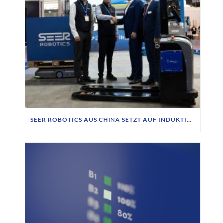
SEER ROBOTICS AUS CHINA SETZT AUF INDUKTIVE LADETECHNIK