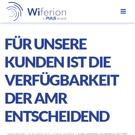
FÜR UNSERE
KUNDEN IST DIE
VERFÜGBARKEIT
DER AMR
ENTSCHEIDEND
WIFERION
»
NACHRICHT
»
USER STORY
»
FÜR UNSERE KUNDEN IST DIE