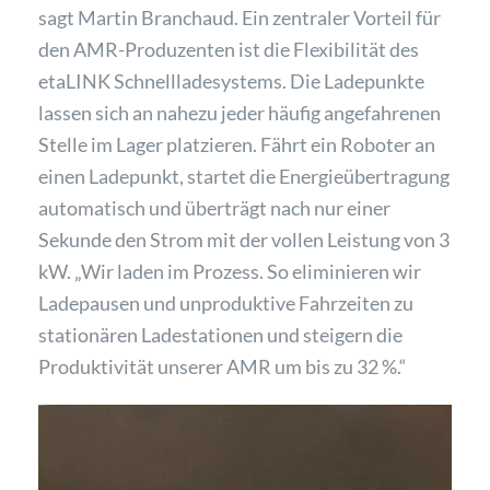
sagt Martin Branchaud. Ein zentraler Vorteil für
den AMR-Produzenten ist die Flexibilität des
etaLINK Schnellladesystems. Die Ladepunkte
lassen sich an nahezu jeder häufig angefahrenen
Stelle im Lager platzieren. Fährt ein Roboter an
einen Ladepunkt, startet die Energieübertragung
automatisch und überträgt nach nur einer
Sekunde den Strom mit der vollen Leistung von 3
kW. „Wir laden im Prozess. So eliminieren wir
Ladepausen und unproduktive Fahrzeiten zu
stationären Ladestationen und steigern die
Produktivität unserer AMR um bis zu 32 %.“