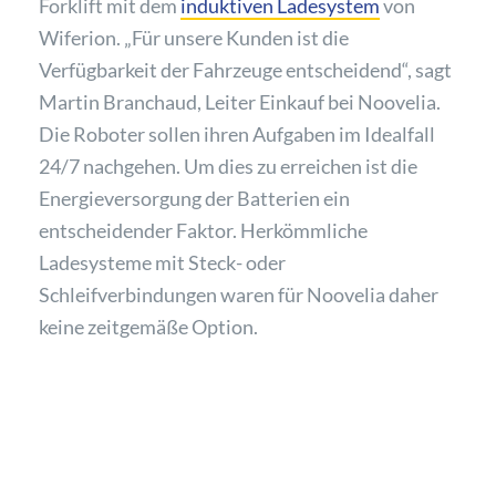
Forklift mit dem
induktiven Ladesystem
von
Wiferion. „Für unsere Kunden ist die
Verfügbarkeit der Fahrzeuge entscheidend“, sagt
Martin Branchaud, Leiter Einkauf bei Noovelia.
Die Roboter sollen ihren Aufgaben im Idealfall
24/7 nachgehen. Um dies zu erreichen ist die
Energieversorgung der Batterien ein
entscheidender Faktor. Herkömmliche
Ladesysteme mit Steck- oder
Schleifverbindungen waren für Noovelia daher
keine zeitgemäße Option.