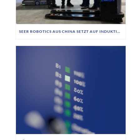
SEER ROBOTICS AUS CHINA SETZT AUF INDUKTIVE LADETECHNIK