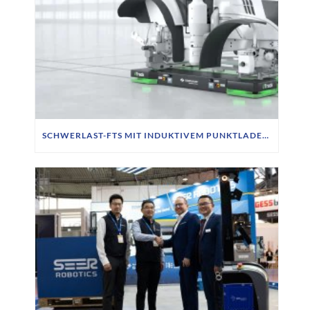
SCHWERLAST-FTS MIT INDUKTIVEM PUNKTLADEN BEI SIEMPELKAMP