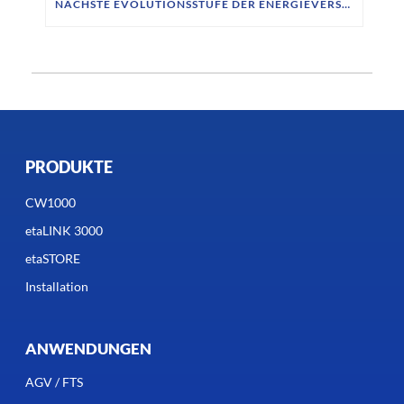
NÄCHSTE EVOLUTIONSSTUFE DER ENERGIEVERSORGUNG FÜR MOBILE ROBOTIK
PRODUKTE
CW1000
etaLINK 3000
etaSTORE
Installation
ANWENDUNGEN
AGV / FTS