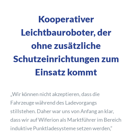
Kooperativer
Leichtbauroboter, der
ohne zusätzliche
Schutzeinrichtungen zum
Einsatz kommt
„Wir können nicht akzeptieren, dass die
Fahrzeuge während des Ladevorgangs
stillstehen. Daher war uns von Anfang an klar,
dass wir auf Wiferion als Marktführer im Bereich
induktive Punktladesysteme setzen werden,“