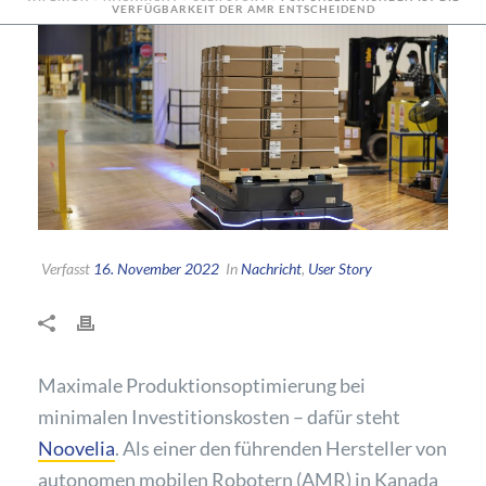
VERFÜGBARKEIT DER AMR ENTSCHEIDEND
Verfasst
16. November 2022
In
Nachricht
,
User Story
Maximale Produktionsoptimierung bei
minimalen Investitionskosten – dafür steht
Noovelia
. Als einer den führenden Hersteller von
autonomen mobilen Robotern (AMR) in Kanada