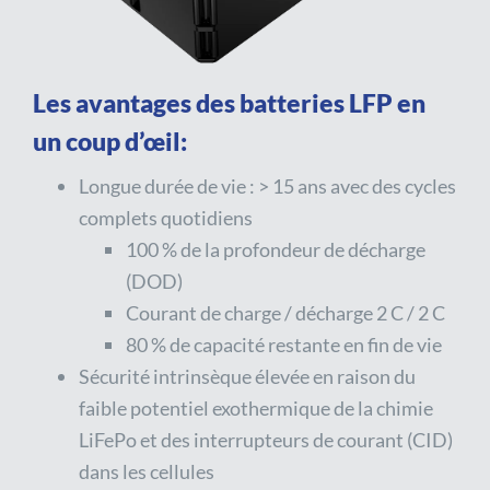
Les avantages des batteries LFP en
un coup d’œil:
Longue durée de vie : > 15 ans avec des cycles
complets quotidiens
100 % de la profondeur de décharge
(DOD)
Courant de charge / décharge 2 C / 2 C
80 % de capacité restante en fin de vie
Sécurité intrinsèque élevée en raison du
faible potentiel exothermique de la chimie
LiFePo et des interrupteurs de courant (CID)
dans les cellules