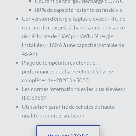
Courant de charge / décharge 6 C / 6 C
80 % de capacité restante en fin de vie
Conversion d’énergie la plus élevée : ~ 4 C de
courant de charge/décharge à une puissance
de décharge de 4 kW par kWh d’énergie
installée (= 160 A à une capacité installée de
45 Ah)
Plage de températures étendue :
performances de charge et de décharge
complètes de -20 °C à +50 °C.
Les normes internationales les plus élevées :
IEC 62619
Utilisation garantie de cellules de haute
qualité produites au Japon
Vers etaSTORE