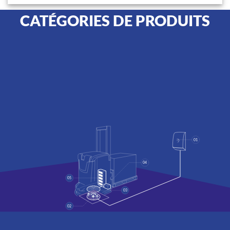
CATÉGORIES DE PRODUITS
01
04
05
03
02