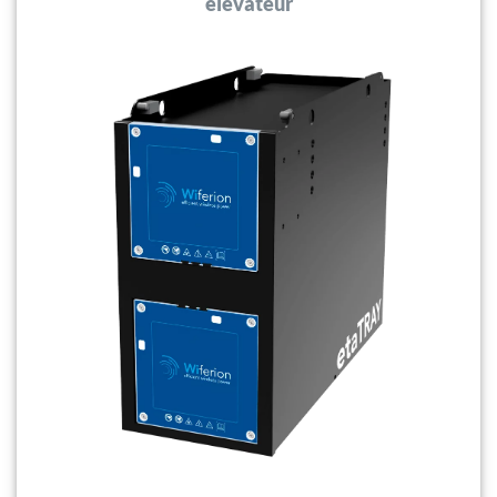
élévateur