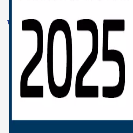
WIFERION
PARTENAIRES
&
PARTENAIRES
Vers notre page Partenaires