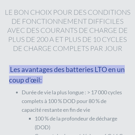
LE BON CHOIX POUR DES CONDITIONS
DE FONCTIONNEMENT DIFFICILES
AVEC DES COURANTS DE CHARGE DE
PLUS DE 200 A ET PLUS DE 10 CYCLES
DE CHARGE COMPLETS PAR JOUR
Les avantages des batteries LTO en un
coup d’œil:
Durée de vie la plus longue : > 17 000 cycles
complets à 100 % DOD pour 80 % de
capacité restante en fin de vie
100 % de la profondeur de décharge
(DOD)