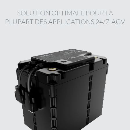
SOLUTION OPTIMALE POUR LA
PLUPART DES APPLICATIONS 24/7-AGV