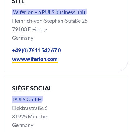
SITE
Wiferion – a PULS business unit
Heinrich-von-Stephan-Straße 25
79100 Freiburg
Germany
+49 (0) 7611 542 67 0
www.wiferion.com
SIÈGE SOCIAL
PULS GmbH
Elektrastraße 6
81925 München
Germany