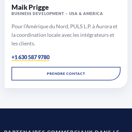
Maik Prigge
BUSINESS DEVELOPMENT – USA & AMERICA
Pour l’Amérique du Nord, PULS L.P. à Aurora et
la coordination locale avec les intégrateurs et
les clients.
+1 630 587 9780
Région
États-Unis et
PRENDRE CONTACT
Amériques