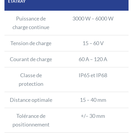
ETATRAY
Puissance de
3000 W – 6000 W
charge continue
Tension de charge
15 – 60 V
Courant de charge
60 A – 120 A
Classe de
IP65 et IP68
protection
Distance optimale
15 – 40 mm
Tolérance de
+/– 30 mm
positionnement