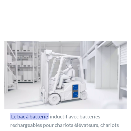
Le bac à batterie
inductif avec batteries
rechargeables pour chariots élévateurs, chariots