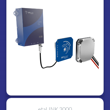
etaLINK 3000