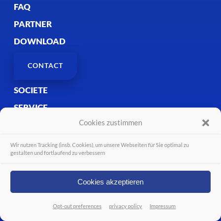
FAQ
PARTNER
DOWNLOAD
CONTACT
SOCIETE
SERVICE
Cookies zustimmen
ÉVÉNEMENTS
FAQ
Wir nutzen Tracking (insb. Cookies), um unsere Webseiten für Sie optimal zu
gestalten und fortlaufend zu verbessern
PARTNER
DOWNLOAD
Cookies akzeptieren
CONTACT
Opt-out preferences
privacy policy
Impressum