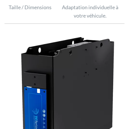
Taille / Dimensions
Adaptation individuelle à
votre véhicule.