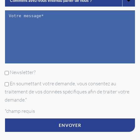
Newsletter?
En soumettant votre demande, vous consentez au
traitement de vos données spécifiques afin de traiter votre
demande.*
*champ requis