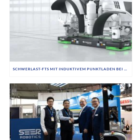
SCHWERLAST-FTS MIT INDUKTIVEM PUNKTLADEN BEI SIEMPELKAMP