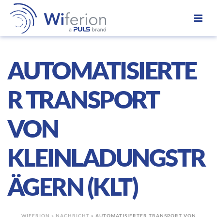
AUTOMATISIERTE
R TRANSPORT
VON
KLEINLADUNGSTR
ÄGERN (KLT)
WIFERION
»
NACHRICHT
»
AUTOMATISIERTER TRANSPORT VON