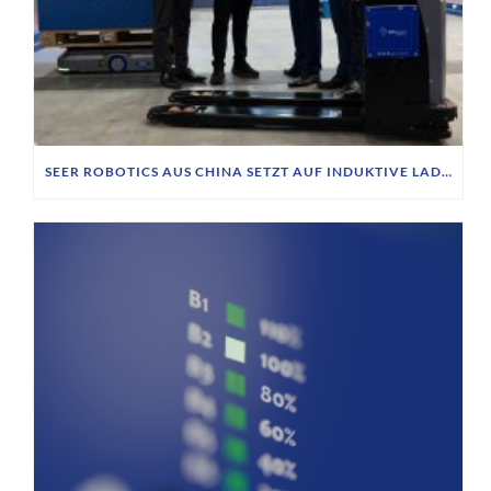
SEER ROBOTICS AUS CHINA SETZT AUF INDUKTIVE LADETECHNIK