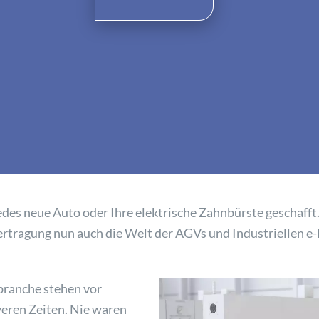
edes neue Auto oder Ihre elektrische Zahnbürste geschafft. 
rtragung nun auch die Welt der AGVs und Industriellen e-
branche stehen vor
eren Zeiten. Nie waren