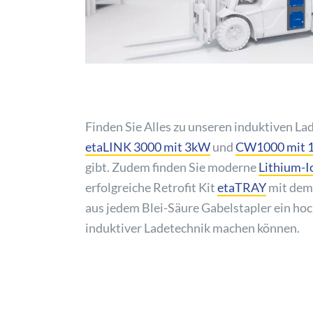
Finden Sie Alles zu unseren induktiven Lad
etaLINK 3000 mit 3kW
und
CW1000 mit 
gibt. Zudem finden Sie moderne
Lithium-I
erfolgreiche Retrofit Kit
etaTRAY
mit dem
aus jedem Blei-Säure Gabelstapler ein h
induktiver Ladetechnik machen können.