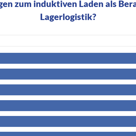
gen zum induktiven Laden als Berat
Lagerlogistik?