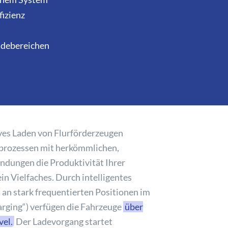
fizienz
adebereichen
ives Laden von Flurförderzeugen
deprozessen mit herkömmlichen,
dungen die Produktivität Ihrer
n Vielfaches. Durch intelligentes
an stark frequentierten Positionen im
arging“) verfügen die Fahrzeuge
über
vel.
Der Ladevorgang startet