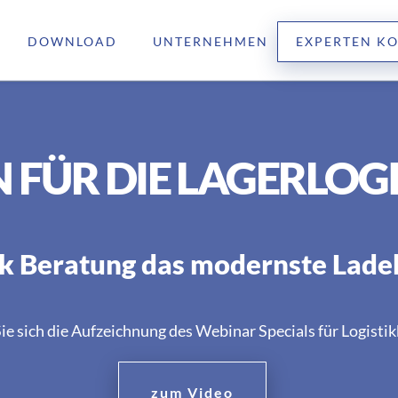
DOWNLOAD
UNTERNEHMEN
EXPERTEN K
 FÜR DIE LAGERLOG
stik Beratung das modernste Lad
ie sich die Aufzeichnung des Webinar Specials für Logistik
zum Video