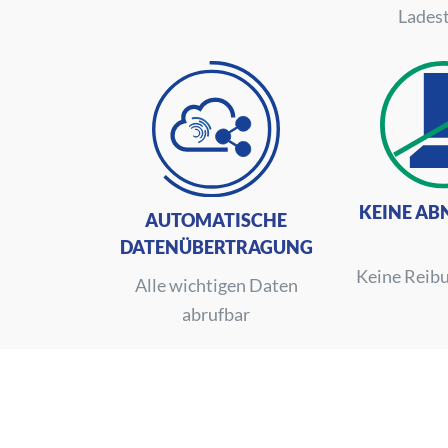
Lades
KEINE A
AUTOMATISCHE
DATENÜBERTRAGUNG
Keine Reib
Alle wichtigen Daten
abrufbar