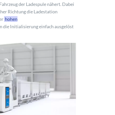
 Fahrzeug der Ladespule nähert. Dabei
lcher Richtung die Ladestation
er
hohen
 die Initialisierung einfach ausgelöst