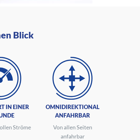
nen Blick
T IN EINER
OMNIDIREKTIONAL
UNDE
ANFAHRBAR
vollen Ströme
Von allen Seiten
anfahrbar