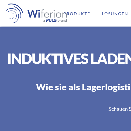
PRODUKTE
LÖSUNGEN
INDUKTIVES LADEN
Wie sie als Lagerlogi
Schauen S