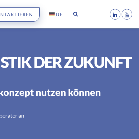
ONTAKTIEREN
DE
ISTIK DER ZUKUNFT
ekonzept nutzen können
berater an