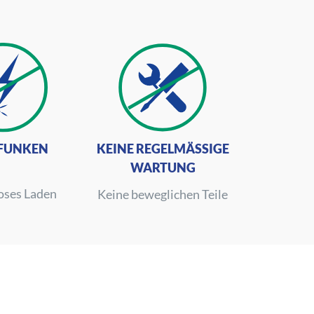
KEINE REGELMÄSSIGE W
 FUNKEN
ARTUNG
oses Laden
Keine beweglichen Teile