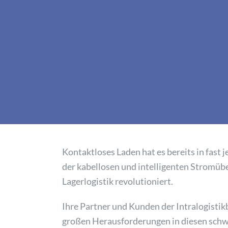
Kontaktloses Laden hat es bereits in fast j
der kabellosen und intelligenten Stromübe
Lagerlogistik revolutioniert.
Ihre Partner und Kunden der Intralogistik
großen Herausforderungen in diesen schw