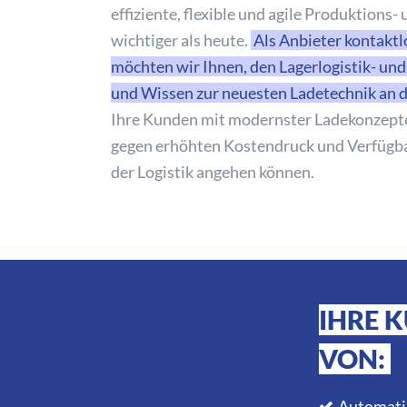
effiziente, flexible und agile Produktions-
wichtiger als heute.
Als Anbieter kontakt
möchten wir Ihnen, den Lagerlogistik- und
und Wissen zur neuesten Ladetechnik an 
Ihre Kunden mit modernster Ladekonzept
gegen erhöhten Kostendruck und Verfügba
der Logistik angehen können.
IHRE 
VON:
Automatis