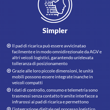
Simpler
Il pad di ricarica può essere avvicinatao
facilmente e in modo omnidirezionale da AGV e
altri veicoli logistici, garantendo un’elevata
tolleranza di posizionamento
Grazie alle loro piccole dimensioni, le unità
mobili possono essere integrate inanche in
veicoli compatti
I dati di controllo, consumo e telemetria sono
trasmessi senza contatto tramite interfacce a
infrarossi ai pad di ricarica e permettono
l’integrazione digitale nel processo logistico