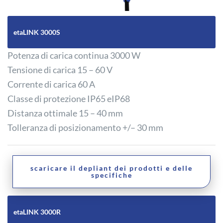
etaLINK 3000S
Potenza di carica continua 3000 W
Tensione di carica 15 – 60 V
Corrente di carica 60 A
Classe di protezione IP65 eIP68
Distanza ottimale 15 – 40 mm
Tolleranza di posizionamento +/– 30 mm
scaricare il depliant dei prodotti e delle
specifiche
etaLINK 3000R