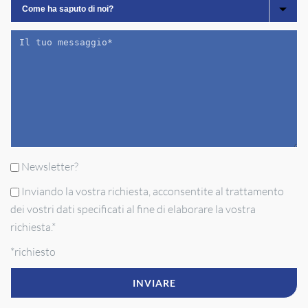
Newsletter?
Inviando la vostra richiesta, acconsentite al trattamento
dei vostri dati specificati al fine di elaborare la vostra
richiesta.*
*richiesto