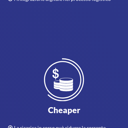
Cheaper
La ricarica in corso può ridurre la corrente