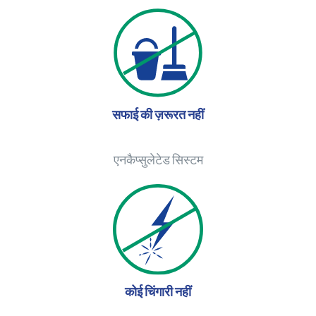
सफाई की ज़रूरत नहीं
एनकैप्सुलेटेड सिस्टम
कोई चिंगारी नहीं