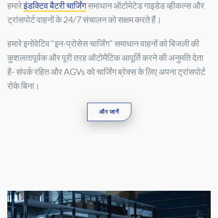
हमारे
इंडक्टिव बैटरी चार्जिंग
समाधान ऑटोमेटेड गाइडेड व्हीकल्स और
ट्रांसपोर्ट वाहनों के 24/7 संचालन को सक्षम करते हैं।
हमारे इनोवेटिव “इन-प्रोसेस चार्जिंग” समाधान वाहनों को बिजली की
कुशलतापूर्वक और पूरी तरह ऑटोमैटिक आपूर्ति करने की अनुमति देता
है- संपर्क रहित और AGVs को चार्जिंग ब्रेक्स के लिए अपना ट्रांसपोर्ट
रोके बिना।
और जानें