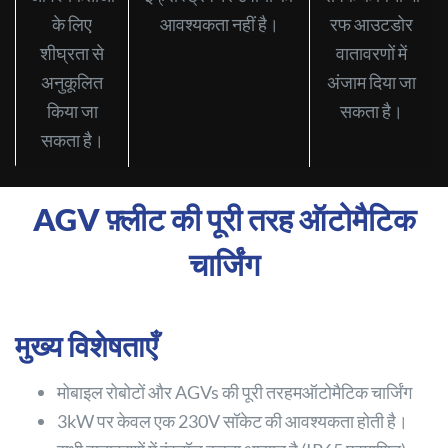
के लिए
आवश्यकता नहीं है।
रफ आउटडोर
शीघ्रता से
वातावरणों में
अनुकूलित
अंजाम दिया जा
किया जा
सकता है।
सकता है।
AGV फ़्लीट की पूरी तरह ऑटोमैटिक
चार्जिंग
मुख्य विशेषताएँ
मोबाइल रोबोटों और AGVs की पूरी तरहमऑटोमैटिक चार्जिंग
3kW पर केवल एक 230V सॉकेट की आवश्यकता होती है।