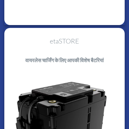
etaSTORE
वायरलेस चार्जिंग के लिए आपकी विशेष बैटरियां