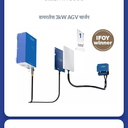
वायरलेस 3kW AGV चार्जर