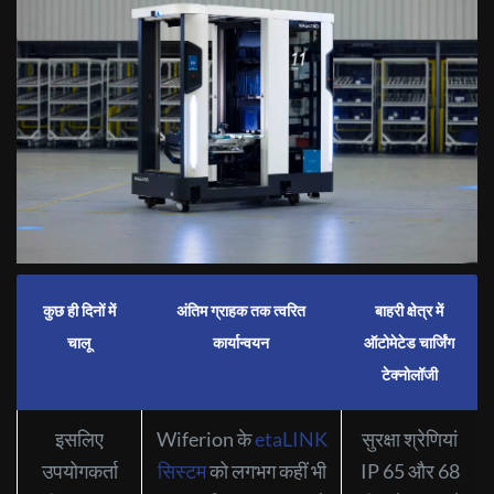
कुछ ही दिनों में
अंतिम ग्राहक तक त्वरित
बाहरी क्षेत्र में
चालू
कार्यान्वयन
ऑटोमेटेड चार्जिंग
टेक्नोलॉजी
इसलिए
Wiferion के
etaLINK
सुरक्षा श्रेणियां
उपयोगकर्ता
सिस्टम
को लगभग कहीं भी
IP 65 और 68