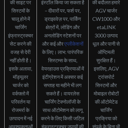
की साइट पर
इंस्टॉल किया जा सकता है
की बदौलत हमारे
सिस्टमों के
– दीवारों पर, फर्श पर,
AGV चार्जर
चालू होने में
ड्राइववेज़ पर, पार्किंग
CW1000 और
चार्जिंग
क्षेत्रों में, लोडिंग और
etaLINK
इंफ्रास्ट्रक्चर
अनलोडिंग स्टेशनों पर
3000 उत्पाद
सेट करने की
और कई और
एप्लीकेशनों
धूल और पानी से
वजह से देरी
के लिए। लाभ: पारंपरिक
ऑप्टिमली
नहीं होती है।
सिस्टम्स के साथ,
सुरक्षित हैं।
इसके अलावा,
वेयरहाउस प्रक्रियाओं में
इसलिए, AGV
मॉड्यूलर
इंटीग्रेशन में अक्सर कई
ट्रांसपोर्ट
चार्जर को
सप्ताह या महीने भी लग
सिस्टमों और
वर्कफ़्लो में
सकते हैं। वायरलेस
मोबाइल रोबोटों
परिवर्तन या
चार्जिंग टेक्नोलॉजी के
की ऑटोमेटेड
रोजमर्रा के
साथ ऑटोमेशन को लागू
चार्जिंग
उत्पादन में नई
करने के लिए किसी जटिल
प्रक्रिया को
आवश्यकताओं
इंफ्रास्ट्रक्चर उपायों की
संपर्क के बिना भी