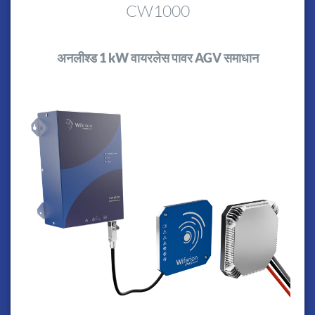
CW1000
अनलीश्ड 1 kW वायरलेस पावर AGV समाधान