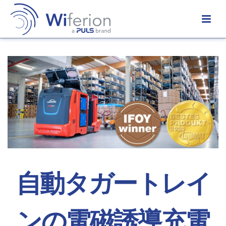
自動タガートレイ
ンの電磁誘導充電