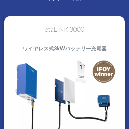
etaLINK 3000
ワイヤレス式3kWバッテリー充電器