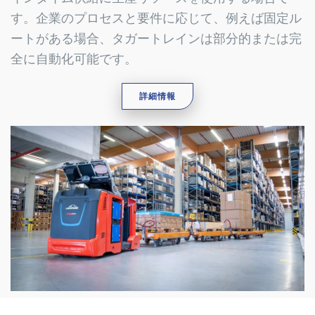
す。企業のプロセスと要件に応じて、例えば固定ル
ートがある場合、タガートレインは部分的または完
全に自動化可能です。
詳細情報