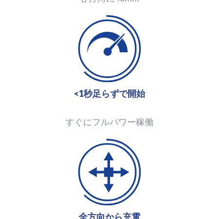
<1秒足らずで開始
すぐにフルパワー稼働
全方向から充電