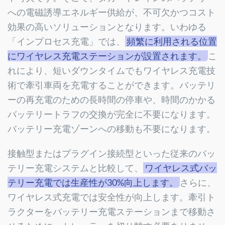
への電磁誘導エネルギー供給が、不可欠かつコスト
効果の高いソリューションとなります。いわゆる
「インプロセス充電」では、
頻繁に利用される位置
にワイヤレス充電ステーションが設置されます。
こ
れにより、短いダウンタイムでもワイヤレス充電技
術で牽引車両を充電することができます。バッテリ
ーの再充電のための長時間の停車や、時間のかかる
バッテリートラフの交換が完全に不要になります。
バッテリー充電ゾーンへの移動も不要になります。
接触型またはプラグイン接続型といった従来のバッ
テリー充電システムと比較して、
ワイヤレス式バッ
テリー充電では生産性が30%向上します。
さらに、
ワイヤレス式充電では安全性が向上します。牽引ト
ラクターをバッテリー充電ステーションまで移動さ