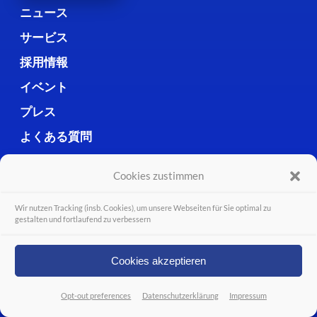
ニュース
サービス
採用情報
イベント
プレス
よくある質問
ダウンロード
Cookies zustimmen
お客様・パートナーのご紹介
Wir nutzen Tracking (insb. Cookies), um unsere Webseiten für Sie optimal zu
お問い合わせ
gestalten und fortlaufend zu verbessern
Cookies akzeptieren
NEWSLETTER
Opt-out preferences
Datenschutzerklärung
Impressum