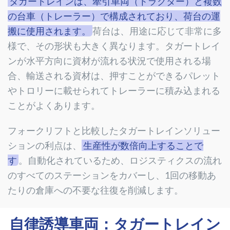
タガートレインは、牽引車両（トラクター）と複数
の台車（トレーラー）で構成されており、荷台の運
搬に使用されます。
荷台は、用途に応じて非常に多
様で、その形状も大きく異なります。タガートレイ
ンが水平方向に資材が流れる状況で使用される場
合、輸送される資材は、押すことができるパレット
やトロリーに載せられてトレーラーに積み込まれる
ことがよくあります。
フォークリフトと比較したタガートレインソリュー
ションの利点は、
生産性が数倍向上することで
す
。自動化されているため、ロジスティクスの流れ
のすべてのステーションをカバーし、1回の移動あ
たりの倉庫への不要な往復を削減します。
自律誘導車両：タガートレイン