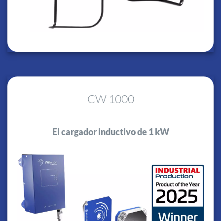
CW 1000
El cargador inductivo de 1 kW