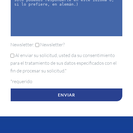
Newsletter:
Newsletter?
Al enviar su solicitud, usted da su consentimiento
para el tratamiento de sus datos especificados con el
fin de procesar su solicitud.*
*requerido