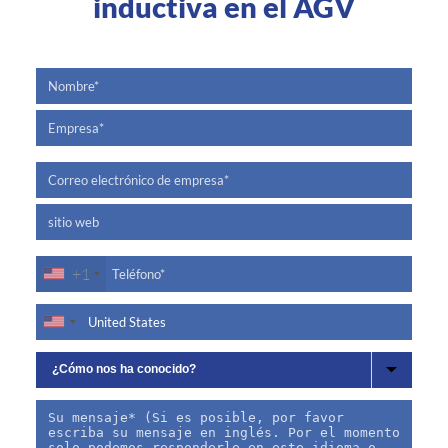
inductiva en el AGV
+1