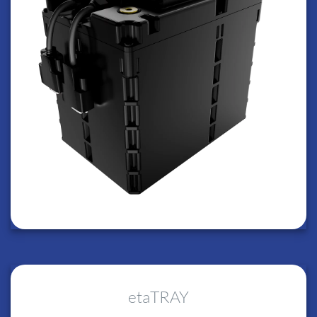
etaTRAY