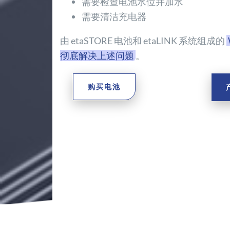
需要检查电池水位并加水
需要清洁充电器
由 etaSTORE 电池和 etaLINK 系统组成的
彻底解决上述问题
。
购买电池