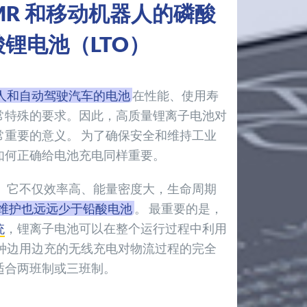
AMR 和移动机器人的磷酸
锂电池（LTO）
人和自动驾驶汽车的电池
在性能、使用寿
常特殊的要求。因此，高质量锂离子电池对
常重要的意义。 为了确保安全和维持工业
如何正确给电池充电同样重要。
。 它不仅效率高、能量密度大，生命周期
维护也远远少于铅酸电池
。 最重要的是，
统
，锂离子电池可以在整个运行过程中利用
这种边用边充的无线充电对物流过程的完全
适合两班制或三班制。