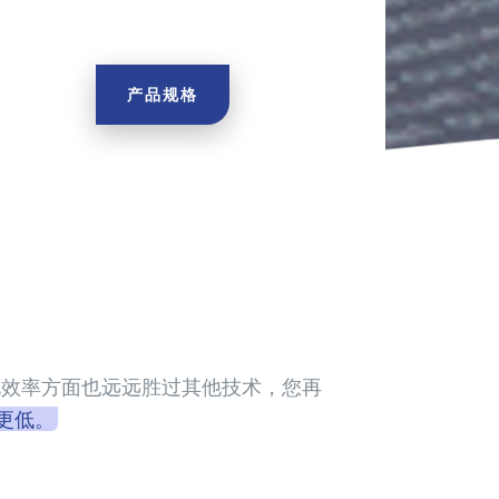
产品规格
电效率方面也远远胜过其他技术，您再
更低。