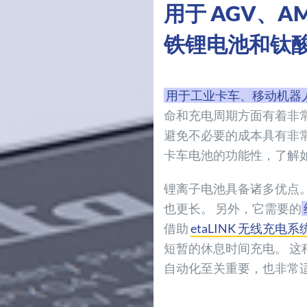
用于 AGV、
铁锂电池和钛酸
用于工业卡车、移动机器
命和充电周期方面有着非
避免不必要的成本具有非
卡车电池的功能性，了解
锂离子电池具备诸多优点
也更长。 另外，它需要的
借助
etaLINK 无线充电系
短暂的休息时间充电。 
自动化至关重要，也非常