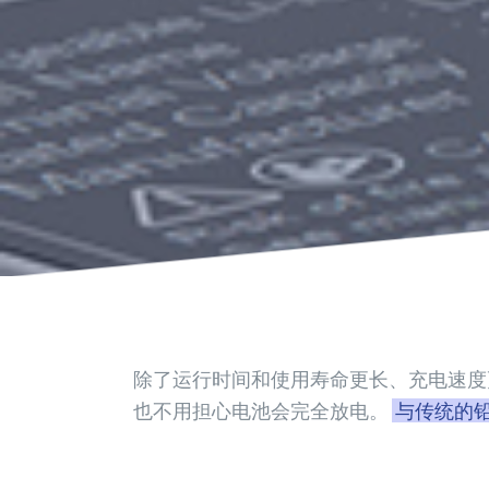
除了运行时间和使用寿命更长、充电速度
也不用担心电池会完全放电。
与传统的铅