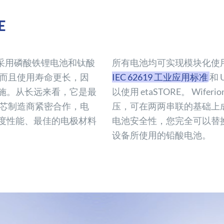
E
全面采用磷酸铁锂电池和钛酸
所有电池均可实现模块化使
而且使用寿命更长，因
IEC 62619 工业应用标准
和 
施。从长远来看，它是最
以使用 etaSTORE。 Wiferi
池芯制造商紧密合作，电
压，可在两两串联的基础上
度性能、最佳的电极材料
电池安全性，您完全可以替换
设备所使用的铅酸电池。