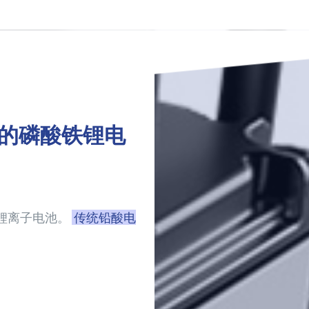
 的磷酸铁锂电
锂离子电池。
传统铅酸电