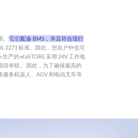
用。
它们配备 BMS，并且符合现行
UL 2271 标准。因此，您在户外也可
on 生产的 etaSTORE 采用 24V 工作电
成倍串联。 因此，为了确保最高的
服务机器人、AGV 和电动叉车等