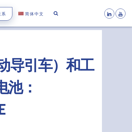
联系
简体中文
自动导引车）和工
电池：
E