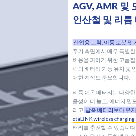
AGV, AMR 
인산철 및 리튬 
산업용 트럭, 이동 로봇 
주기 측면에서 매우 특별한
비용을 피하기 위한 고품질
럭의 배터리 기능 유지 및 
대한 지식도 중요합니다.
리튬 이온 배터리는 다양한
율성이 더 높고, 에너지 밀도
리고
납축 배터리보다 유
etaLINK wireless chargi
터리를 충전할 수 있습니다.