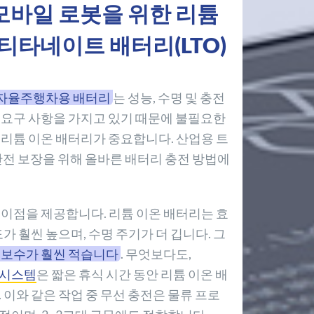
및 모바일 로봇을 위한 리튬
티타네이트 배터리(LTO)
및 자율주행차용 배터리
는 성능, 수명 및 충전
 요구 사항을 가지고 있기 때문에 불필요한
 리튬 이온 배터리가 중요합니다. 산업용 트
안전 보장을 위해 올바른 배터리 충전 방법에
 이점을 제공합니다. 리튬 이온 배터리는 효
가 훨씬 높으며, 수명 주기가 더 깁니다. 그
지보수가 훨씬 적습니다
. 무엇보다도,
ng 시스템
은 짧은 휴식 시간 동안 리튬 이온 배
 이와 같은 작업 중 무선 충전은 물류 프로