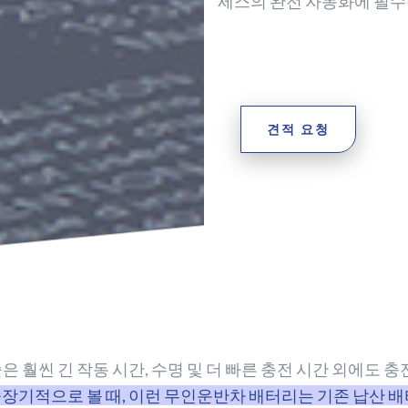
세스의 완전 자동화에 필수
견적 요청
은 훨씬 긴 작동 시간, 수명 및 더 빠른 충전 시간 외에도 
장기적으로 볼 때, 이런 무인운반차 배터리는 기존 납산 배터