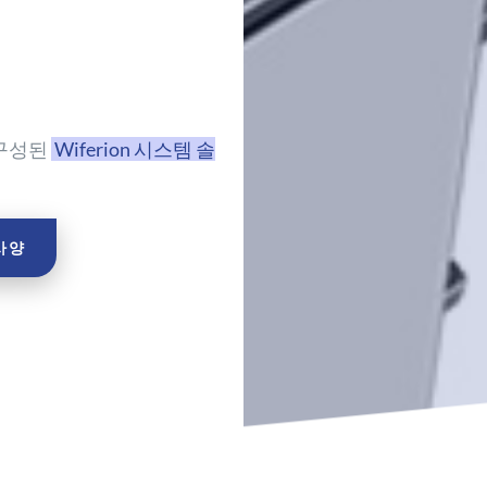
 구성된
Wiferion 시스템 솔
사양