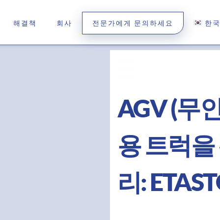
해결책
회사
전문가에게 문의하세요
한
AGV (무
용 트럭을
리: ETAS