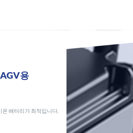
AGV용
이온 배터리가 최적입니다.