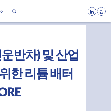
국어
인운반차) 및 산업
 위한 리튬 배터
TORE