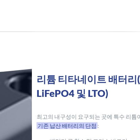
리튬 티타네이트 배터리(
LiFePO4 및 LTO)
최고의 내구성이 요구되는 곳에 특수 리튬
기존 납산 배터리의 단점
: