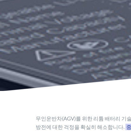
무인운반차(AGV)를 위한 리튬 배터리 기술
방전에 대한 걱정을 확실히 해소합니다.
중