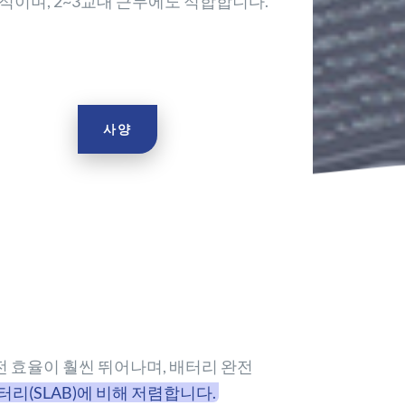
적이며, 2~3교대 근무에도 적합합니다.
사양
충전 효율이 훨씬 뛰어나며, 배터리 완전
리(SLAB)에 비해 저렴합니다.