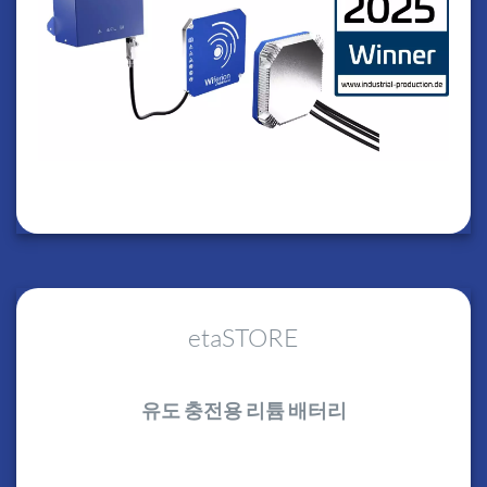
etaSTORE
유도 충전용 리튬 배터리