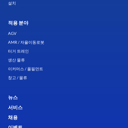
설치
적용 분야
AGV
AMR / 자율이동로봇
터거 트레인
생산 물류
이커머스 / 풀필먼트
창고 / 물류
뉴스
서비스
채용
이벤트